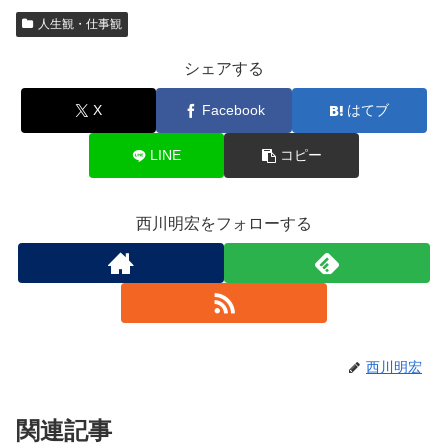
人生観・仕事観
シェアする
X
Facebook
はてブ
LINE
コピー
西川明宏をフォローする
西川明宏
関連記事