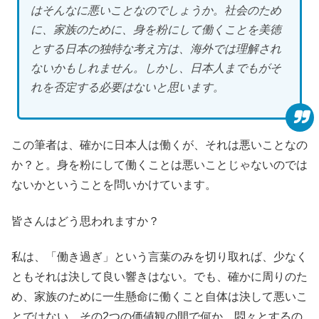
はそんなに悪いことなのでしょうか。社会のため
に、家族のために、身を粉にして働くことを美徳
とする日本の独特な考え方は、海外では理解され
ないかもしれません。しかし、日本人までもがそ
れを否定する必要はないと思います。
この筆者は、確かに日本人は働くが、それは悪いことなの
か？と。身を粉にして働くことは悪いことじゃないのでは
ないかということを問いかけています。
皆さんはどう思われますか？
私は、「働き過ぎ」という言葉のみを切り取れば、少なく
ともそれは決して良い響きはない。でも、確かに周りのた
め、家族のために一生懸命に働くこと自体は決して悪いこ
とではない。その2つの価値観の間で何か、悶々とするの