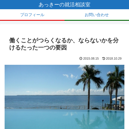
あっきーの就活相談室
プロフィール
お問い合わせ
働くことがつらくなるか、ならないかを分
けるたった一つの要因
2015.08.15
2018.10.29