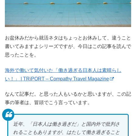
お盆休みだから就活ネタはちょっとお休みして、違うこと
書いてみますよシリーズですが、今日はこの記事を読んで
思ったことを。
海外で働いて気付いた「働き過ぎる日本人は素晴らし
い！」 | TRiPORT – Compathy Travel Magazine
なんて記事だ。と思った人もいるかと思いますが、この記
事の筆者は、冒頭でこう言っています。
近年、「日本人は働き過ぎだ」と国内外で批判さ
れることもありますが、はたして働き過ぎること