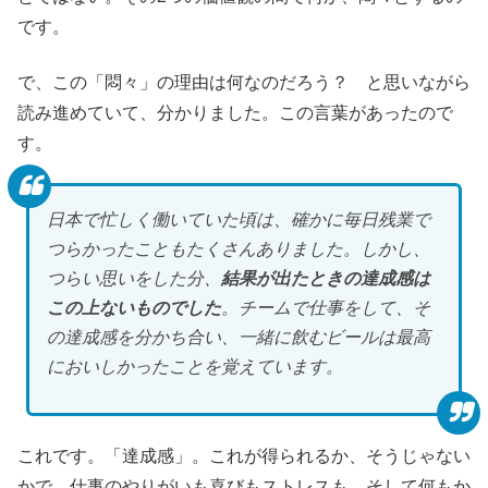
です。
で、この「悶々」の理由は何なのだろう？ と思いながら
読み進めていて、分かりました。この言葉があったので
す。
日本で忙しく働いていた頃は、確かに毎日残業で
つらかったこともたくさんありました。しかし、
つらい思いをした分、
結果が出たときの達成感は
この上ないものでした
。チームで仕事をして、そ
の達成感を分かち合い、一緒に飲むビールは最高
においしかったことを覚えています。
これです。「達成感」。これが得られるか、そうじゃない
かで、仕事のやりがいも喜びもストレスも、そして何もか