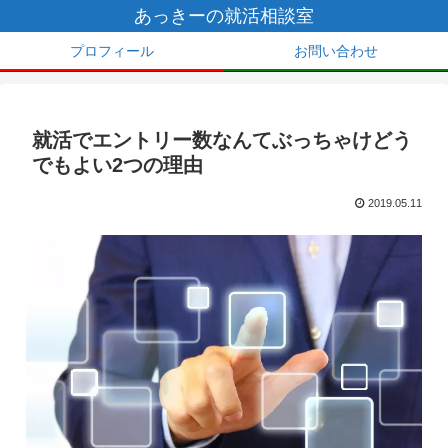
あっきーの就活相談室
プロフィール
お問い合わせ
就活でエントリー数なんてぶっちゃけどう
でもよい2つの理由
2019.05.11