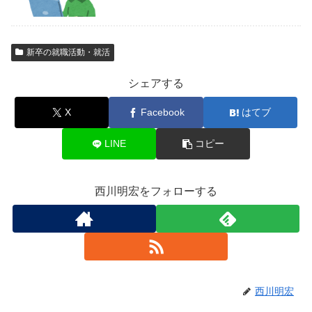
新卒の就職活動・就活
シェアする
X
Facebook
はてブ
LINE
コピー
西川明宏をフォローする
西川明宏