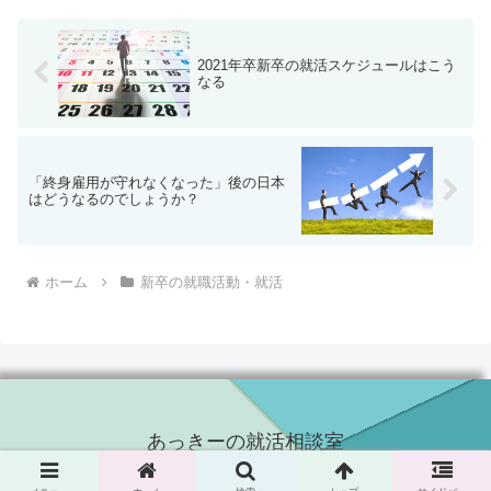
ば3割が3年で辞めてい...
2021年卒新卒の就活スケジュールはこう
なる
「終身雇用が守れなくなった」後の日本
はどうなるのでしょうか？
ホーム
新卒の就職活動・就活
あっきーの就活相談室
Copyright © 2015-2026 あっきーの就活相談室 All Rights Reserved.