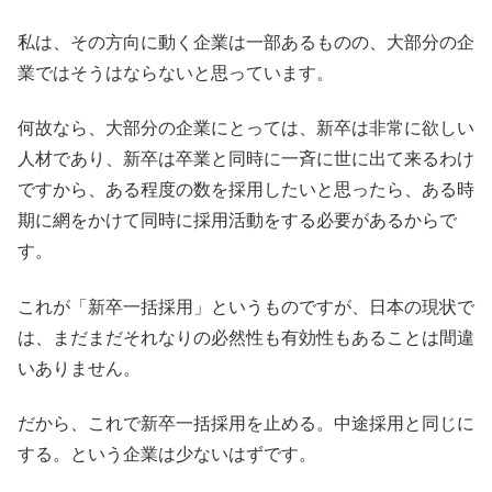
私は、その方向に動く企業は一部あるものの、大部分の企
業ではそうはならないと思っています。
何故なら、大部分の企業にとっては、新卒は非常に欲しい
人材であり、新卒は卒業と同時に一斉に世に出て来るわけ
ですから、ある程度の数を採用したいと思ったら、ある時
期に網をかけて同時に採用活動をする必要があるからで
す。
これが「新卒一括採用」というものですが、日本の現状で
は、まだまだそれなりの必然性も有効性もあることは間違
いありません。
だから、これで新卒一括採用を止める。中途採用と同じに
する。という企業は少ないはずです。