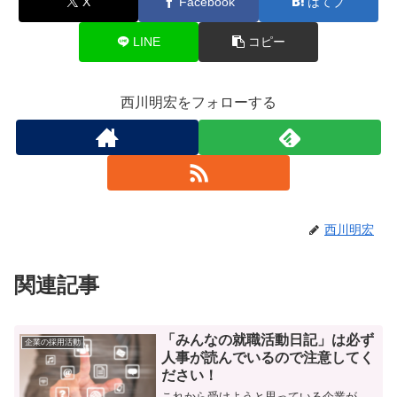
X
Facebook
はてブ
LINE
コピー
西川明宏をフォローする
西川明宏
関連記事
「みんなの就職活動日記」は必ず
企業の採用活動
人事が読んでいるので注意してく
ださい！
これから受けようと思っている企業が、