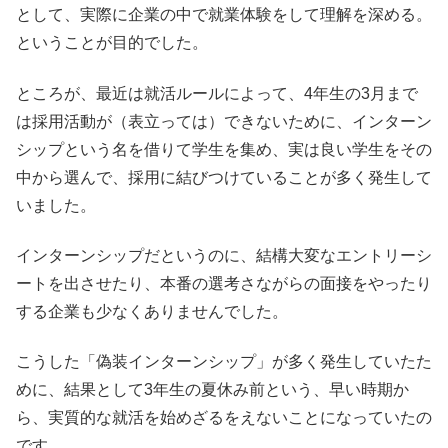
として、実際に企業の中で就業体験をして理解を深める。
ということが目的でした。
ところが、最近は就活ルールによって、4年生の3月まで
は採用活動が（表立っては）できないために、インターン
シップという名を借りて学生を集め、実は良い学生をその
中から選んで、採用に結びつけていることが多く発生して
いました。
インターンシップだというのに、結構大変なエントリーシ
ートを出させたり、本番の選考さながらの面接をやったり
する企業も少なくありませんでした。
こうした「偽装インターンシップ」が多く発生していたた
めに、結果として3年生の夏休み前という、早い時期か
ら、実質的な就活を始めざるをえないことになっていたの
です。