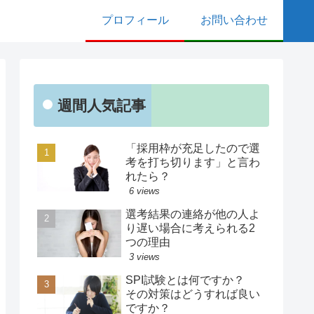
プロフィール
お問い合わせ
週間人気記事
「採用枠が充足したので選
考を打ち切ります」と言わ
れたら？
6 views
選考結果の連絡が他の人よ
り遅い場合に考えられる2
つの理由
3 views
SPI試験とは何ですか？
その対策はどうすれば良い
ですか？