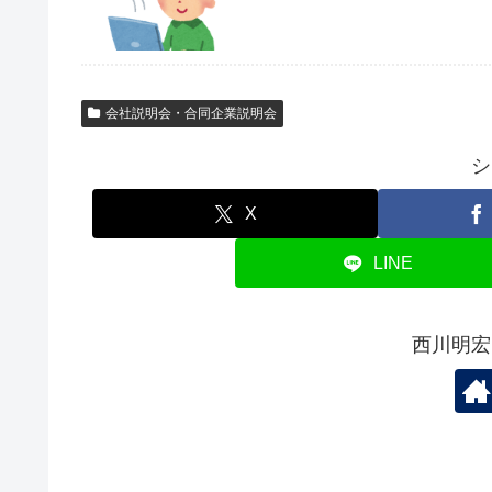
会社説明会・合同企業説明会
シ
X
LINE
西川明宏