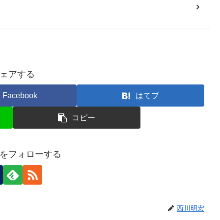
ェアする
Facebook
はてブ
コピー
をフォローする
西川明宏