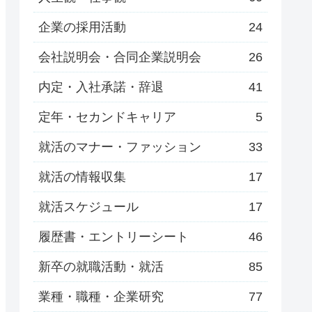
企業の採用活動
24
会社説明会・合同企業説明会
26
内定・入社承諾・辞退
41
定年・セカンドキャリア
5
就活のマナー・ファッション
33
就活の情報収集
17
就活スケジュール
17
履歴書・エントリーシート
46
新卒の就職活動・就活
85
業種・職種・企業研究
77