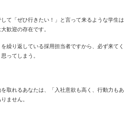
でして「ぜひ行きたい！」と言って来るような学生は
は大歓迎の存在です。
りを繰り返している採用担当者ですから、必ず来てく
と思ってしまう。
動を取れるあなたは、「入社意欲も高く、行動力もあ
ありません。
。