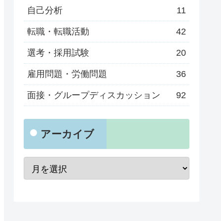
自己分析
11
転職・転職活動
42
選考・採用試験
20
雇用問題・労働問題
36
面接・グループディスカッション
92
アーカイブ