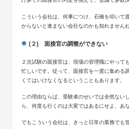
け多くの面接官の判定を揃えて、会議で多数
こういう会社は、何事につけ、石橋を叩いて
からないと進まない会社なのかも知れません
(２) 面接官の調整ができない
２次試験の面接官は、現場の管理職にやって
忙しいです。従って、面接官を一度に集める
くてはいけなくなるということもあります。
この理由ならば、受験者のせいでは全然ない
ら、何度も行くのは大変ではあるにせよ、あ
でもこういう会社は、きっと日常の業務でも