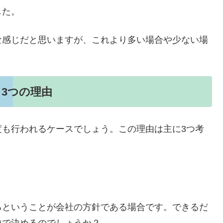
した。
な感じだと思いますが、これより多い場合や少ない場
。
3つの理由
度も行われるケースでしょう。この理由は主に3つ考
るということが会社の方針である場合です。できるだ