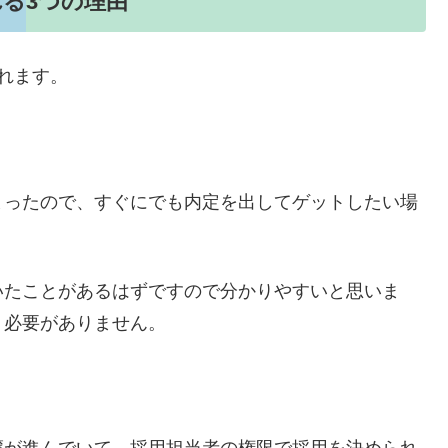
る3つの理由
れます。
まったので、すぐにでも内定を出してゲットしたい場
いたことがあるはずですので分かりやすいと思いま
う必要がありません。