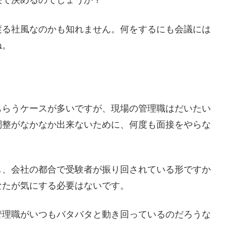
決で決めるのでしょうか？
渡る社風なのかも知れません。何をするにも会議には
ね。
もらうケースが多いですが、現場の管理職はだいたい
調整がなかなか出来ないために、何度も面接をやらな
し、会社の都合で受験者が振り回されている形ですか
なたが気にする必要はないです。
管理職がいつもバタバタと動き回っているのだろうな