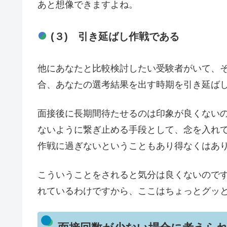
あと想像できますよね。
(３) 引き延ばし作戦である
他にあなたと比較検討したい受験者がいて、
合、あなたの選考結果を出す時期を引き延ば
面接後に長期間待たせるのは印象が良くない
ないように繋ぎ止める手段として、念を入れ
作戦に過ぎないということもあり得なくはあ
こういうことをされると気分は良くないので
れているわけですから、ここはちょっとグッ