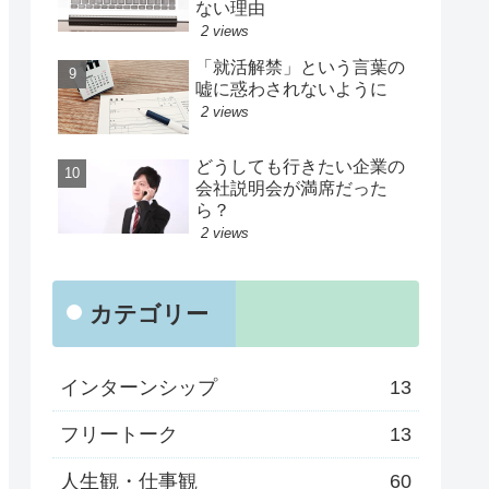
ない理由
2 views
「就活解禁」という言葉の
嘘に惑わされないように
2 views
どうしても行きたい企業の
会社説明会が満席だった
ら？
2 views
カテゴリー
インターンシップ
13
フリートーク
13
人生観・仕事観
60