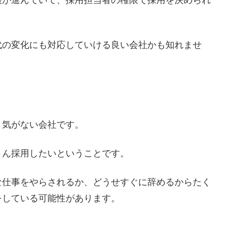
譲が進んでいて、採用担当者の権限で採用を決められ
代の変化にも対応していける良い会社かも知れませ
う気がない会社です。
さん採用したいということです。
な仕事をやらされるか、どうせすぐに辞めるからたく
をしている可能性があります。