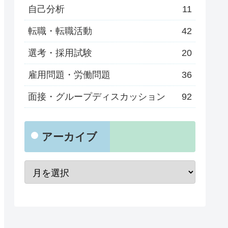
自己分析
11
転職・転職活動
42
選考・採用試験
20
雇用問題・労働問題
36
面接・グループディスカッション
92
アーカイブ