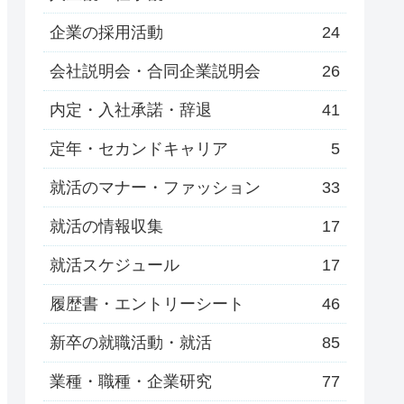
企業の採用活動
24
会社説明会・合同企業説明会
26
内定・入社承諾・辞退
41
定年・セカンドキャリア
5
就活のマナー・ファッション
33
就活の情報収集
17
就活スケジュール
17
履歴書・エントリーシート
46
新卒の就職活動・就活
85
業種・職種・企業研究
77