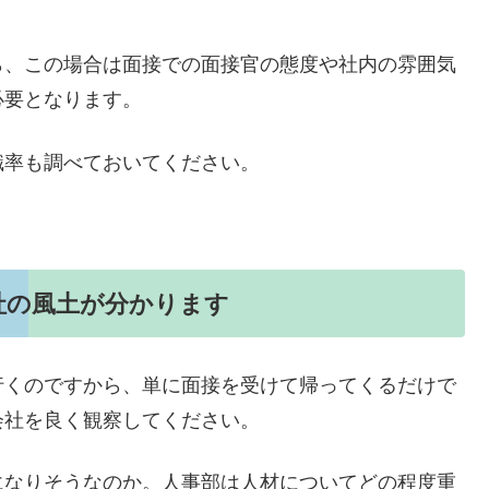
ら、この場合は面接での面接官の態度や社内の雰囲気
必要となります。
職率も調べておいてください。
社の風土が分かります
行くのですから、単に面接を受けて帰ってくるだけで
会社を良く観察してください。
になりそうなのか。人事部は人材についてどの程度重