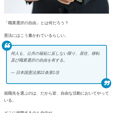
「職業選択の自由」とは何だろう？
憲法にはこう書かれているらしい。
何人も、公共の福祉に反しない限り、居住、移転
及び職業選択の自由を有する。
— 日本国憲法第22条第1項
就職先を選ぶのは、だから皆、自由な活動においてやって
いる。
どこに就職するのも自由だ。