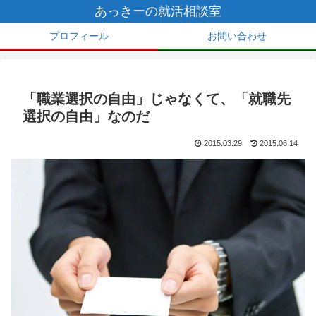
あっきーの就活相談室
プロフィール
お問い合わせ
「職業選択の自由」じゃなくて、「就職先
選択の自由」なのだ
2015.03.29
2015.06.14