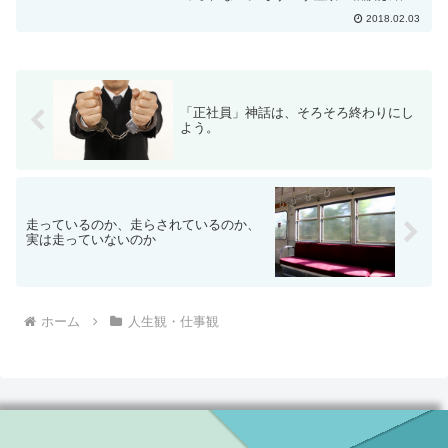
多いです。色々な条件を比較してみても
2018.02.03
一長一短で決められないとき、まして、
これからの人生を左右する大きな決断の
とき、いったい何を基準...
「正社員」神話は、そろそろ終わりにし
よう。
走っているのか、走らされているのか、
実は走っていないのか
ホーム
人生観・仕事観