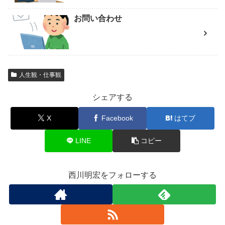
お問い合わせ
人生観・仕事観
シェアする
X
Facebook
はてブ
LINE
コピー
西川明宏をフォローする