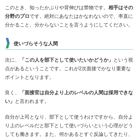
このとき、知ったかぶりや背伸びは禁物です。
相手はその
分野のプロ
です。絶対にあなたはかなわないので、率直に
分かること、分からないことを言うようにしてください。
使いづらそうな人間
次に、
「この人を部下として使いたいかどうか」
という視
点があるということです。これが2次面接でかなり重要な
ポイントとなります。
良く、
「面接官は自分より上のレベルの人間は採用できな
い」
と言われます。
自分が上司となり、部下として使うわけですから、自分よ
り上のレベルだと部下として使いづらいという心理がどう
しても働きます。また、何かあるとすぐ反論してきたり、