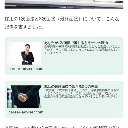
採用の1次面接と3次面接（最終面接）について、こんな
記事を書きました。
あなたが1次面接で落ちるもう一つの理由
新卒採用や転職での採用1次面接とはどんな面接なのでしょ
うか？ そこで落ちるということにはどんな理由があるの
でしょうか？
career-adviser.com
就活の最終面接で落ちる3つの理由
1次試験、2次試験は通過したのに、何故最終面接で落ちて
しまうのでしょうか？ これにはあなたのせいではない、
企業の内部の問題が原因になっていることが多いのです。
career-adviser.com