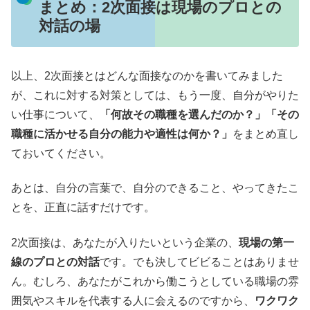
まとめ：2次面接は現場のプロとの
対話の場
以上、2次面接とはどんな面接なのかを書いてみました
が、これに対する対策としては、もう一度、自分がやりた
い仕事について、
「何故その職種を選んだのか？」「その
職種に活かせる自分の能力や適性は何か？」
をまとめ直し
ておいてください。
あとは、自分の言葉で、自分のできること、やってきたこ
とを、正直に話すだけです。
2次面接は、あなたが入りたいという企業の、
現場の第一
線のプロとの対話
です。でも決してビビることはありませ
ん。むしろ、あなたがこれから働こうとしている職場の雰
囲気やスキルを代表する人に会えるのですから、
ワクワク