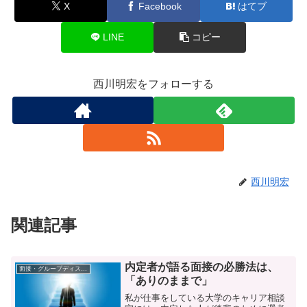
X
Facebook
はてブ
LINE
コピー
西川明宏をフォローする
西川明宏
関連記事
内定者が語る面接の必勝法は、
面接・グループディスカッション
「ありのままで」
私が仕事をしている大学のキャリア相談