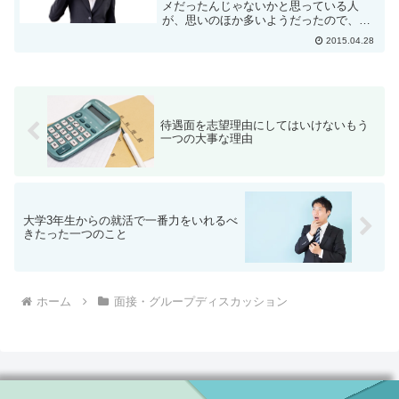
メだったんじゃないかと思っている人
が、思いのほか多いようだったので、こ
のことをもう少し書いてみようと思いま
2015.04.28
す。という記事の中で、面接時間が短い
場合は、どちらとも言えないと書いたの
ですが、私は、面接時間が短...
待遇面を志望理由にしてはいけないもう
一つの大事な理由
大学3年生からの就活で一番力をいれるべ
きたった一つのこと
ホーム
面接・グループディスカッション