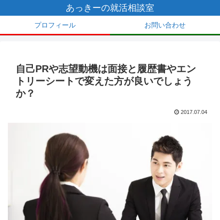
あっきーの就活相談室
プロフィール
お問い合わせ
自己PRや志望動機は面接と履歴書やエン
トリーシートで変えた方が良いでしょう
か？
2017.07.04