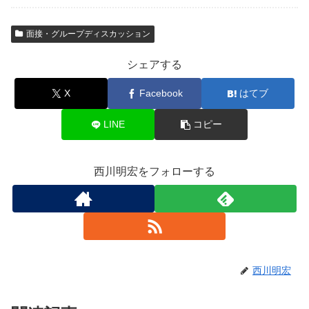
面接・グループディスカッション
シェアする
X
Facebook
はてブ
LINE
コピー
西川明宏をフォローする
西川明宏