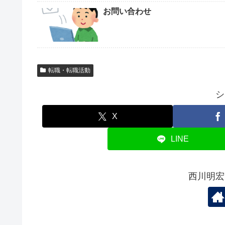
お問い合わせ
転職・転職活動
シ
X
LINE
西川明宏