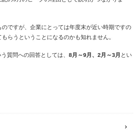
ものですが、企業にとっては年度末が近い時期ですの
てもらうということになるのかも知れません。
いう質問への回答としては、
8月～9月、2月～3月
とい