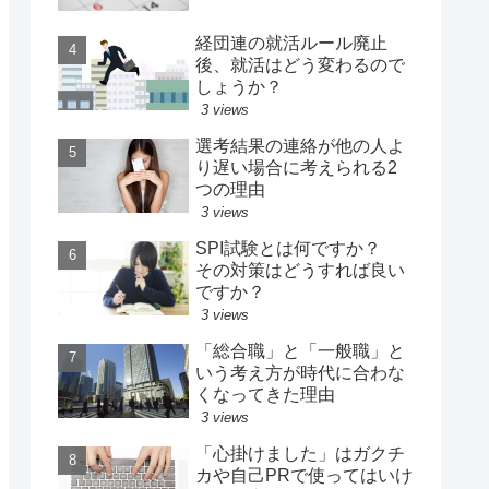
経団連の就活ルール廃止
後、就活はどう変わるので
しょうか？
3 views
選考結果の連絡が他の人よ
り遅い場合に考えられる2
つの理由
3 views
SPI試験とは何ですか？
その対策はどうすれば良い
ですか？
3 views
「総合職」と「一般職」と
いう考え方が時代に合わな
くなってきた理由
3 views
「心掛けました」はガクチ
カや自己PRで使ってはいけ