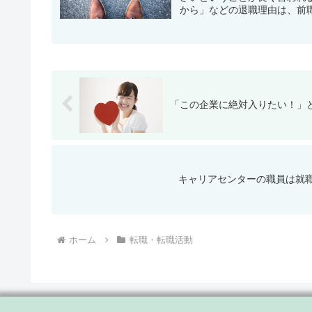
から」などの退職理由は、前職
「この企業に絶対入りたい！」
キャリアセンターの職員は就
ホーム
転職・転職活動