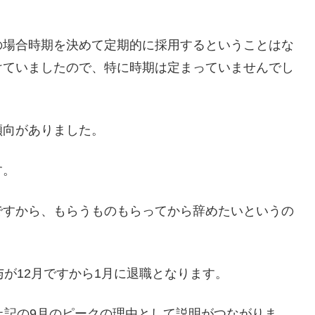
の場合時期を決めて定期的に採用するということはな
けていましたので、特に時期は定まっていませんでし
傾向がありました。
す。
ですから、もらうものもらってから辞めたいというの
与が12月ですから1月に退職となります。
上記の9月のピークの理由として説明がつながりま