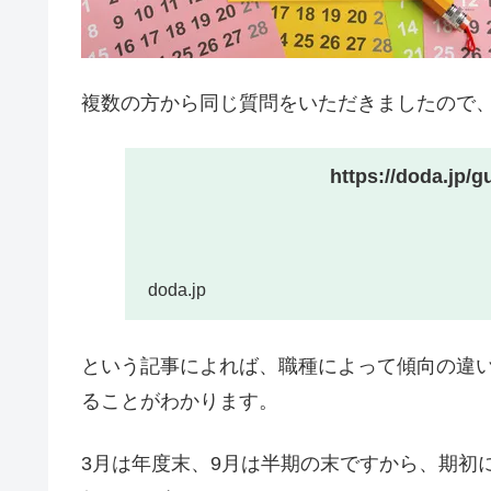
複数の方から同じ質問をいただきましたので
https://doda.jp/g
doda.jp
という記事によれば、職種によって傾向の違い
ることがわかります。
3月は年度末、9月は半期の末ですから、期初