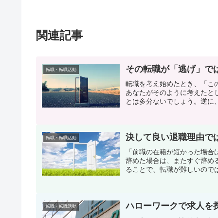
関連記事
その転職が「逃げ」で
転職・転職活動
転職を考え始めたとき、「こ
あなたがそのように考えたと
とは多分ないでしょう。逆に、
決して良い退職理由で
転職・転職活動
「前職の在籍が短かった場合
辞めた場合は、またすぐ辞め
ることで、転職が難しいのでは
ハローワークで求人を
転職・転職活動