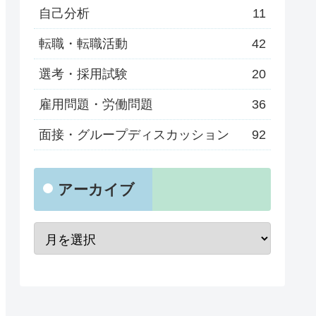
自己分析
11
転職・転職活動
42
選考・採用試験
20
雇用問題・労働問題
36
面接・グループディスカッション
92
アーカイブ