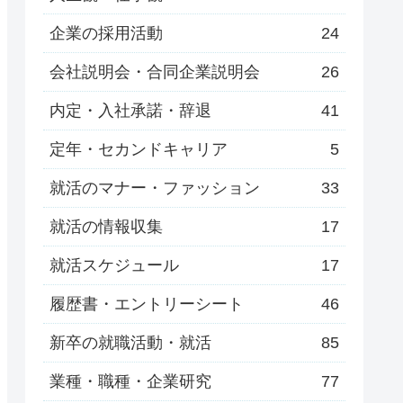
企業の採用活動
24
会社説明会・合同企業説明会
26
内定・入社承諾・辞退
41
定年・セカンドキャリア
5
就活のマナー・ファッション
33
就活の情報収集
17
就活スケジュール
17
履歴書・エントリーシート
46
新卒の就職活動・就活
85
業種・職種・企業研究
77