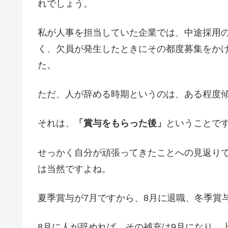
れでしょう。
私が人事を担当していた企業では、中途採用
く、欠員が発生したときにその都度募集をか
た。
ただ、人が辞める時期というのは、ある程度
それは、
「賞与をもらった後」
ということで
せっかく自分が頑張ってきたことへの見返り
は当然ですよね。
夏季賞与が7月ですから、8月に退職、冬季賞
8月に人が辞めれば、その補充は9月になり、