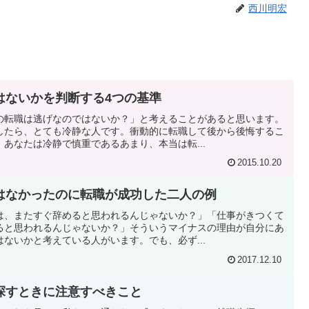
西川明宏
はないかを判断する4つの基準
の転職は逃げなのではないか？」と考えることがあると思います。
したら、とても冷静な人です。衝動的に転職して後から後悔するこ
あなたは冷静で慎重であるあまり、本当は転...
2015.10.20
はなかったのに転職が成功した二人の例
は、またすぐ辞めると思われるんじゃないか？」「仕事がきつくて
ると思われるんじゃないか？」そういうマイナスの理由が自分にあ
ないかと考えている人がいます。でも、必ず...
2017.12.10
探すときに注意すべきこと