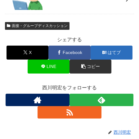
面接・グループディスカッション
シェアする
X
Facebook
はてブ
LINE
コピー
西川明宏をフォローする
西川明宏