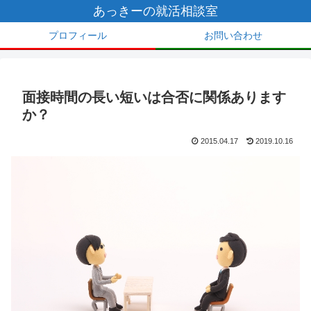
あっきーの就活相談室
プロフィール
お問い合わせ
面接時間の長い短いは合否に関係あります
か？
2015.04.17
2019.10.16