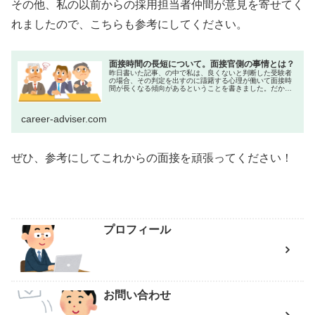
その他、私の以前からの採用担当者仲間が意見を寄せてく
れましたので、こちらも参考にしてください。
面接時間の長短について。面接官側の事情とは？
昨日書いた記事、の中で私は、良くないと判断した受験者
の場合、その判定を出すのに躊躇する心理が働いて面接時
間が長くなる傾向があるということを書きました。だか
ら、面接時間が短い方が良い結果の可能性があるというこ
とです。その後ありがたいことに、昔...
career-adviser.com
ぜひ、参考にしてこれからの面接を頑張ってください！
プロフィール
お問い合わせ