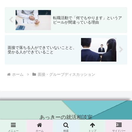
を延々と話す。人の意見を...
転職活動で「何でもやります」というア
ピールが間違っている理由
面接で落ちる人ができていないことと、
受かる人ができていること
ホーム
面接・グループディスカッション
あっきーの就活相談室
Copyright © 2015-2026 あっきーの就活相談室 All Rights Reserved.
メニュー
ホーム
検索
トップ
サイドバー