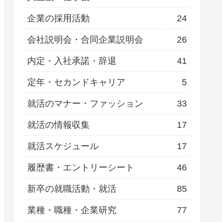
企業の採用活動
24
会社説明会・合同企業説明会
26
内定・入社承諾・辞退
41
定年・セカンドキャリア
5
就活のマナー・ファッション
33
就活の情報収集
17
就活スケジュール
17
履歴書・エントリーシート
46
新卒の就職活動・就活
85
業種・職種・企業研究
77