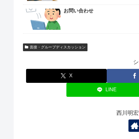
お問い合わせ
面接・グループディスカッション
シ
X
LINE
西川明宏