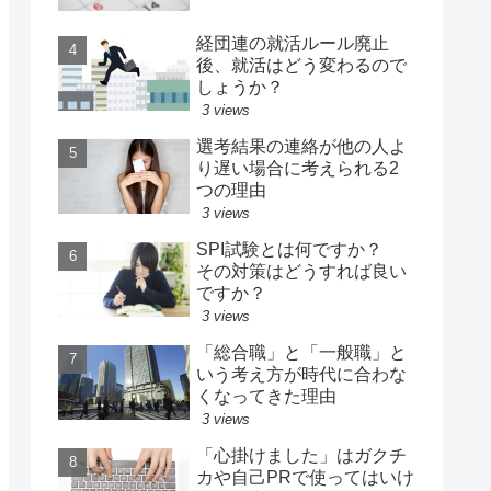
経団連の就活ルール廃止
後、就活はどう変わるので
しょうか？
3 views
選考結果の連絡が他の人よ
り遅い場合に考えられる2
つの理由
3 views
SPI試験とは何ですか？
その対策はどうすれば良い
ですか？
3 views
「総合職」と「一般職」と
いう考え方が時代に合わな
くなってきた理由
3 views
「心掛けました」はガクチ
カや自己PRで使ってはいけ