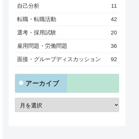
自己分析
11
転職・転職活動
42
選考・採用試験
20
雇用問題・労働問題
36
面接・グループディスカッション
92
アーカイブ