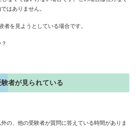
由ではありません。
験者を見ようとしている場合です。
か？
受験者が見られている
以外の、他の受験者が質問に答えている時間がありま