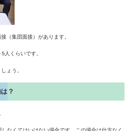
面接（集団面接）があります。
～5人くらいです。
ましょう。
的は？
。
理しなくてはいけない場合です。この場合は仕方なく