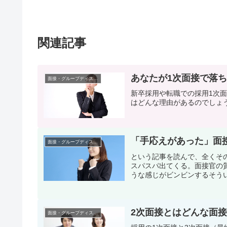
関連記事
あなたが1次面接で落
面接・グループディスカッション
新卒採用や転職での採用1次
はどんな理由があるのでしょ
「手応えがあった」面
面接・グループディスカッション
という記事を読んで、全くそ
スパスパ出てくる。面接官の
うな感じがビンビンするそうい
2次面接とはどんな面
面接・グループディスカッション