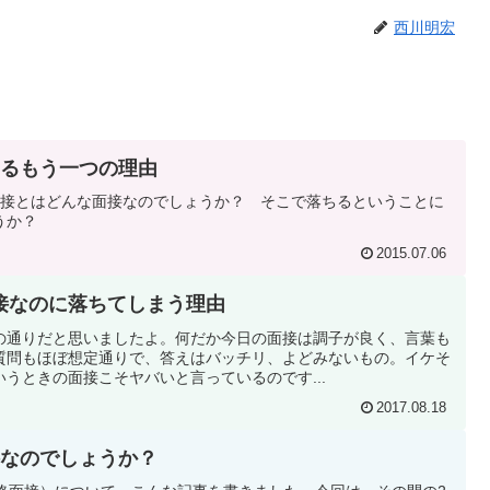
西川明宏
ちるもう一つの理由
面接とはどんな面接なのでしょうか？ そこで落ちるということに
うか？
2015.07.06
接なのに落ちてしまう理由
の通りだと思いましたよ。何だか今日の面接は調子が良く、言葉も
質問もほぼ想定通りで、答えはバッチリ、よどみないもの。イケそ
うときの面接こそヤバいと言っているのです...
2017.08.18
接なのでしょうか？