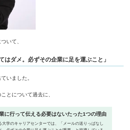
について、
てはダメ。必ずその企業に足を運ぶこと」
出ていました。
のことについて過去に、
業に行って伝える必要はないたった1つの理由
る大学のキャリアセンターでは、「メールの送りっぱなし