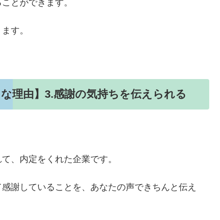
ることができます。
ります。
な理由】3.感謝の気持ちを伝えられる
れて、内定をくれた企業です。
て感謝していることを、あなたの声できちんと伝え