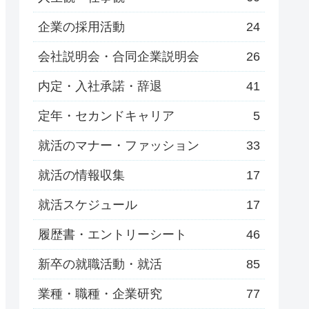
企業の採用活動
24
会社説明会・合同企業説明会
26
内定・入社承諾・辞退
41
定年・セカンドキャリア
5
就活のマナー・ファッション
33
就活の情報収集
17
就活スケジュール
17
履歴書・エントリーシート
46
新卒の就職活動・就活
85
業種・職種・企業研究
77