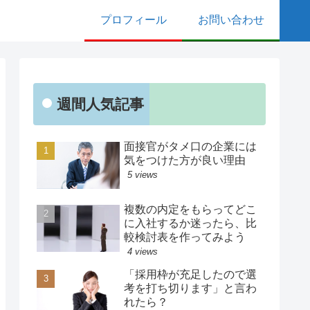
プロフィール
お問い合わせ
週間人気記事
面接官がタメ口の企業には
気をつけた方が良い理由
5 views
複数の内定をもらってどこ
に入社するか迷ったら、比
較検討表を作ってみよう
4 views
「採用枠が充足したので選
考を打ち切ります」と言わ
れたら？