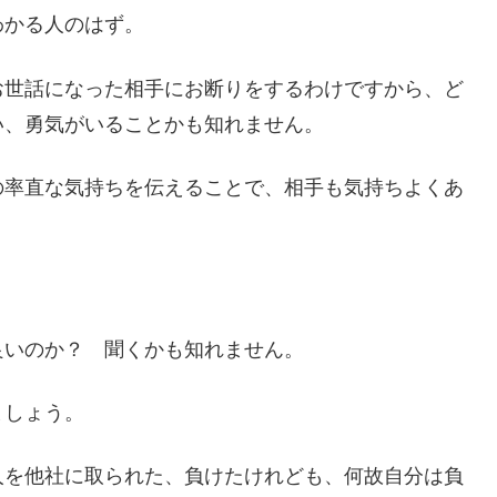
わかる人のはず。
お世話になった相手にお断りをするわけですから、ど
い、勇気がいることかも知れません。
の率直な気持ちを伝えることで、相手も気持ちよくあ
良いのか？ 聞くかも知れません。
ましょう。
人を他社に取られた、負けたけれども、何故自分は負