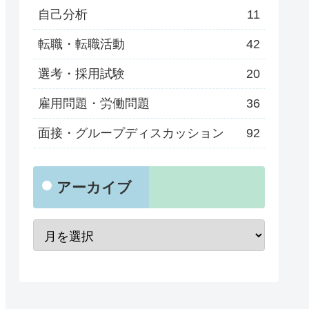
自己分析
11
転職・転職活動
42
選考・採用試験
20
雇用問題・労働問題
36
面接・グループディスカッション
92
アーカイブ