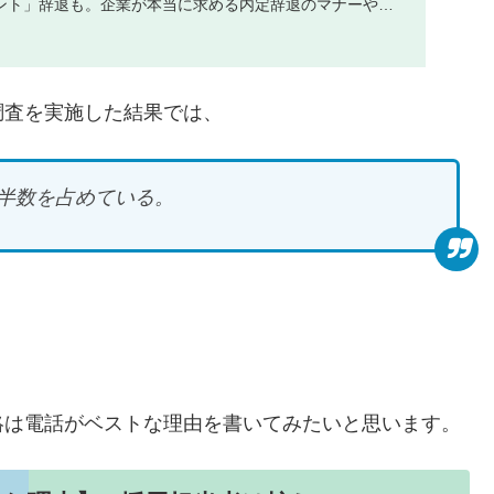
ント」辞退も。企業が本当に求める内定辞退のマナーや理
...
調査を実施した結果では、
に半数を占めている。
絡は電話がベストな理由を書いてみたいと思います。