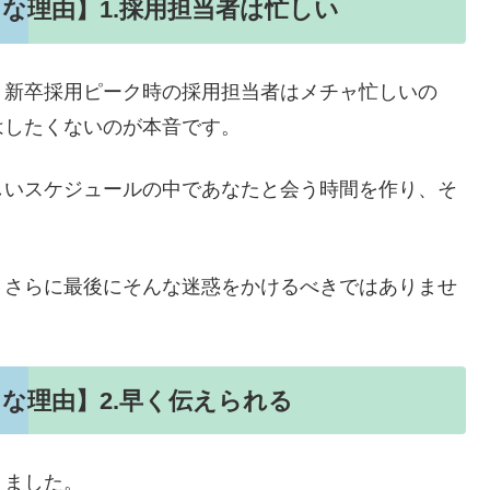
な理由】1.採用担当者は忙しい
、新卒採用ピーク時の採用担当者はメチャ忙しいの
はしたくないのが本音です。
しいスケジュールの中であなたと会う時間を作り、そ
。
、さらに最後にそんな迷惑をかけるべきではありませ
な理由】2.早く伝えられる
りました。