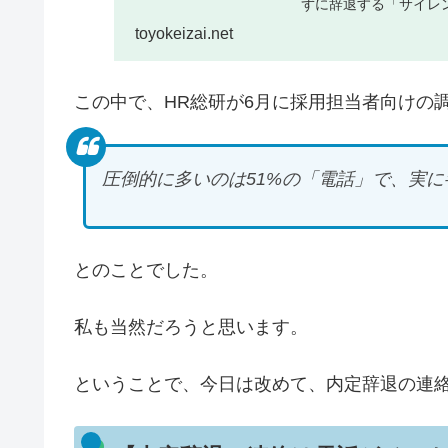
ずに辞退する「サイレ
想の対応とは何なのでしょ
toyokeizai.net
この中で、HR総研が6月に採用担当者向けの
圧倒的に多いのは51%の「電話」で、実
とのことでした。
私も当然だろうと思います。
ということで、今日は改めて、内定辞退の連