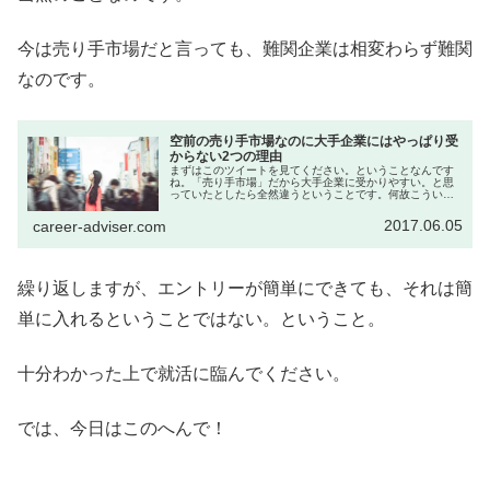
今は売り手市場だと言っても、難関企業は相変わらず難関
なのです。
空前の売り手市場なのに大手企業にはやっぱり受
からない2つの理由
まずはこのツイートを見てください。ということなんです
ね。「売り手市場」だから大手企業に受かりやすい。と思
っていたとしたら全然違うということです。何故こういう
ことになるのでしょうか？【超売り手市場でも大手企業に
受からない理由】1.じつは大手企...
2017.06.05
career-adviser.com
繰り返しますが、エントリーが簡単にできても、それは簡
単に入れるということではない。ということ。
十分わかった上で就活に臨んでください。
では、今日はこのへんで！