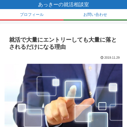
あっきーの就活相談室
プロフィール
お問い合わせ
就活で大量にエントリーしても大量に落と
されるだけになる理由
2019.11.29