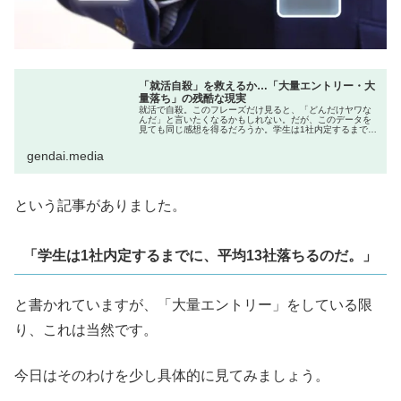
「就活自殺」を救えるか…「大量エントリー・大
量落ち」の残酷な現実
就活で自殺。このフレーズだけ見ると、「どんだけヤワな
んだ」と言いたくなるかもしれない。だが、このデータを
見ても同じ感想を得るだろうか。学生は1社内定するまで
に、平均13社落ちるのだ。
gendai.media
という記事がありました。
「学生は1社内定するまでに、平均13社落ちるのだ。」
と書かれていますが、「大量エントリー」をしている限
り、これは当然です。
今日はそのわけを少し具体的に見てみましょう。