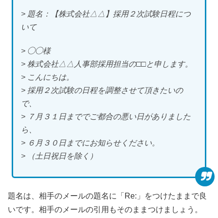
> 題名：【株式会社△△】採用２次試験日程につ
いて
> ◯◯様
> 株式会社△△人事部採用担当の□□と申します。
> こんにちは。
> 採用２次試験の日程を調整させて頂きたいの
で、
> ７月３１日まででご都合の悪い日がありました
ら、
> ６月３０日までにお知らせください。
> （土日祝日を除く）
題名は、相手のメールの題名に「Re:」をつけたままで良
いです。相手のメールの引用もそのままつけましょう。