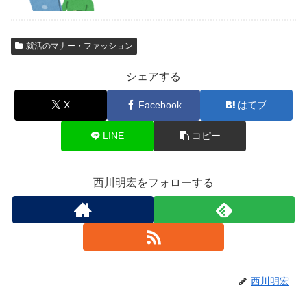
就活のマナー・ファッション
シェアする
X
Facebook
はてブ
LINE
コピー
西川明宏をフォローする
西川明宏