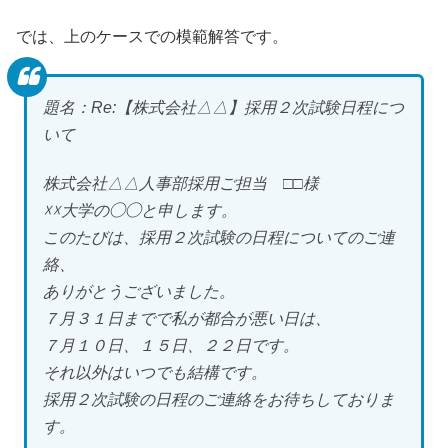
では、上のケースでの模範解答です。
題名：Re:【株式会社△△】採用２次試験日程につ
いて
株式会社△△人事部採用ご担当 □□様
☓☓大学の◯◯と申します。
このたびは、採用２次試験の日程についてのご連
絡、
ありがとうございました。
７月３１日までで私が都合が悪い日は、
７月１０日、１５日、２２日です。
それ以外はいつでも結構です。
採用２次試験の日程のご連絡をお待ちしておりま
す。