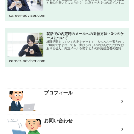
するのが良いでしょうか？ 注意すべき５つのポイントに
ついて上げてみたいと思います。例えば、企業から次の試
験日について打診するメールが届い...
career-adviser.com
就活での内定時のメールへの返信方法・3つのケ
ースについて
就職活動をしていて内定をゲット！ もちろん一番うれし
い瞬間ですよね。でも、実はうれしいのはあなただけでは
ありません。内定メールを出すときの採用担当者の複雑な
胸の内採用担当者も、「いい人を見つけられてよかっ
た！」と喜んでいるのです。そして同時...
career-adviser.com
プロフィール
お問い合わせ