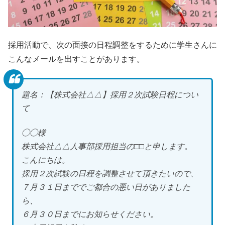
採用活動で、次の面接の日程調整をするために学生さんに
こんなメールを出すことがあります。
題名：【株式会社△△】採用２次試験日程につい
て
◯◯様
株式会社△△人事部採用担当の□□と申します。
こんにちは。
採用２次試験の日程を調整させて頂きたいので、
７月３１日まででご都合の悪い日がありました
ら、
６月３０日までにお知らせください。