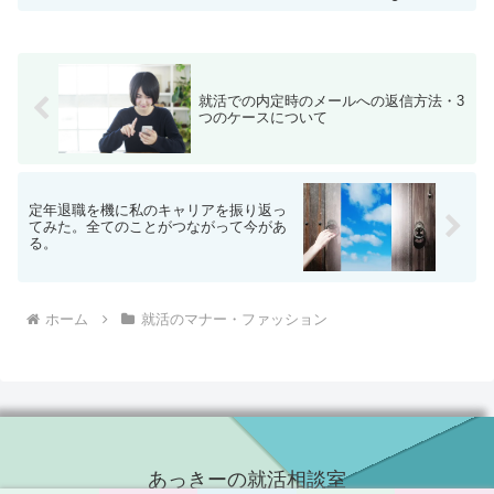
OK」「私服でご来社ください」などと書
かれていた場合、「自由とは言われても
逆にどんな格好で行って...
就活での内定時のメールへの返信方法・3
つのケースについて
定年退職を機に私のキャリアを振り返っ
てみた。全てのことがつながって今があ
る。
ホーム
就活のマナー・ファッション
あっきーの就活相談室