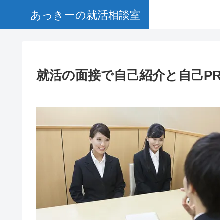
あっきーの就活相談室
就活の面接で自己紹介と自己P