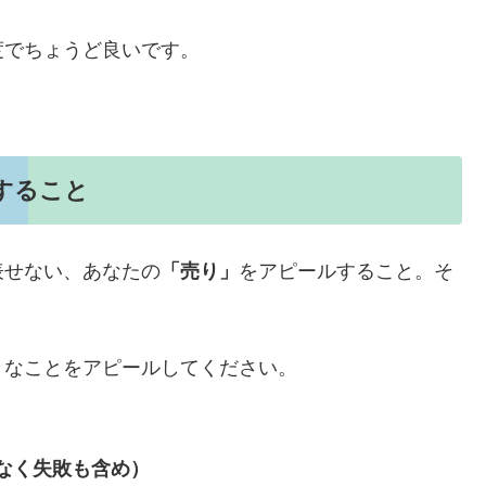
度でちょうど良いです。
すること
表せない、あなたの
「売り」
をアピールすること。そ
うなことをアピールしてください。
なく失敗も含め）