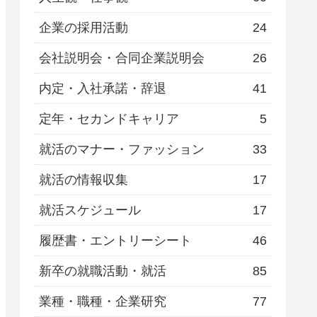
企業の採用活動
24
会社説明会・合同企業説明会
26
内定・入社承諾・辞退
41
定年・セカンドキャリア
5
就活のマナー・ファッション
33
就活の情報収集
17
就活スケジュール
17
履歴書・エントリーシート
46
新卒の就職活動・就活
85
業種・職種・企業研究
77