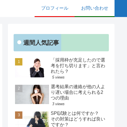
プロフィール
お問い合わせ
週間人気記事
「採用枠が充足したので選
考を打ち切ります」と言わ
れたら？
5 views
選考結果の連絡が他の人よ
り遅い場合に考えられる2
つの理由
3 views
SPI試験とは何ですか？
その対策はどうすれば良い
ですか？