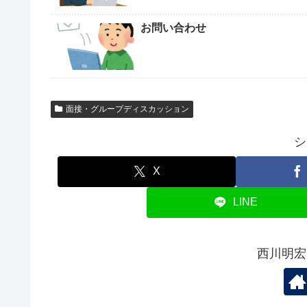
お問い合わせ
面接・グループディスカッション
シ
X
LINE
西川明宏