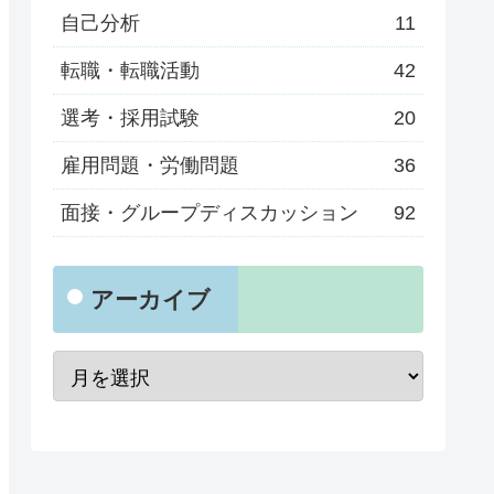
自己分析
11
転職・転職活動
42
選考・採用試験
20
雇用問題・労働問題
36
面接・グループディスカッション
92
アーカイブ