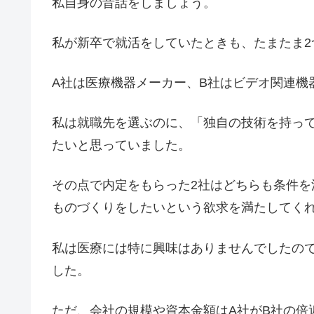
私自身の昔話をしましょう。
私が新卒で就活をしていたときも、たまたま2
A社は医療機器メーカー、B社はビデオ関連機
私は就職先を選ぶのに、「独自の技術を持っ
たいと思っていました。
その点で内定をもらった2社はどちらも条件
ものづくりをしたいという欲求を満たしてく
私は医療には特に興味はありませんでしたの
した。
ただ、会社の規模や資本金額はA社がB社の倍