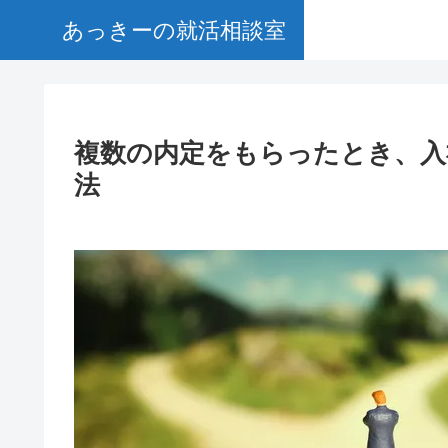
あっきーの就活相談室
複数の内定をもらったとき、入
法