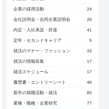
企業の採用活動
24
会社説明会・合同企業説明会
26
内定・入社承諾・辞退
41
定年・セカンドキャリア
5
就活のマナー・ファッション
33
就活の情報収集
17
就活スケジュール
17
履歴書・エントリーシート
46
新卒の就職活動・就活
85
業種・職種・企業研究
77