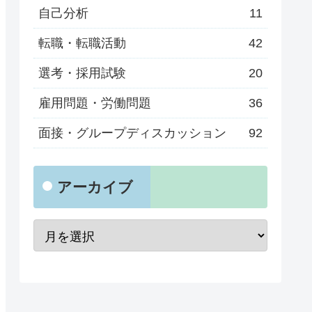
自己分析
11
転職・転職活動
42
選考・採用試験
20
雇用問題・労働問題
36
面接・グループディスカッション
92
アーカイブ