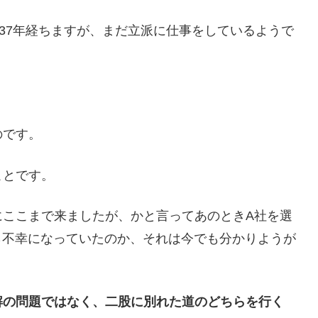
37年経ちますが、まだ立派に仕事をしているようで
のです。
ことです。
にここまで来ましたが、かと言ってあのときA社を選
ら不幸になっていたのか、それは今でも分かりようが
解の問題ではなく、二股に別れた道のどちらを行く