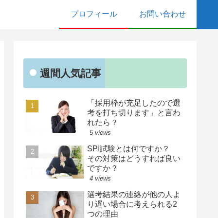
プロフィール
お問い合わせ
週間人気記事
「採用枠が充足したので選
考を打ち切ります」と言わ
れたら？
5 views
SPI試験とは何ですか？
その対策はどうすれば良い
ですか？
4 views
選考結果の連絡が他の人よ
り遅い場合に考えられる2
つの理由