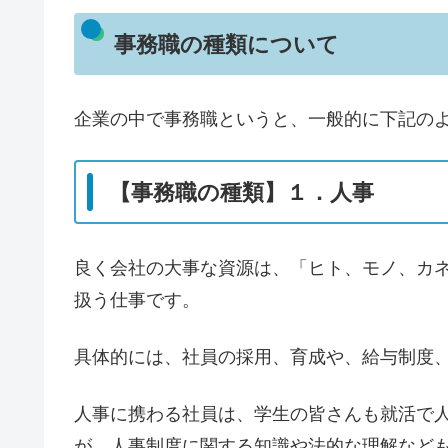
事務職の種類について
企業の中で事務職というと、一般的に下記の
【事務職の種類】１．人事
良く会社の大事な資源は、「ヒト、モノ、カ
扱う仕事です。
具体的には、社員の採用、育成や、給与制度
人事に携わる社員は、学生の皆さんも就活で
が、人事制度に関する知識や法的な理解など