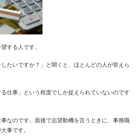
希望する人です。
をしたいですか？」と聞くと、ほとんどの人が答えら
する仕事」という程度でしか捉えられていないのです
仕事なのです。面接で志望動機を言うときに、事務職
が大事です。