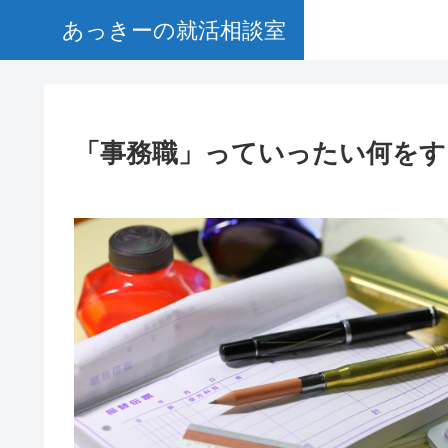
あっきーの就活相談室
「事務職」っていったい何をす