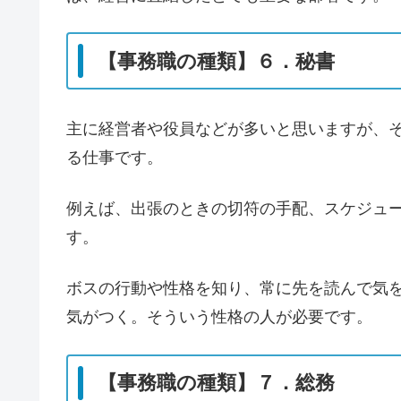
【事務職の種類】６．秘書
主に経営者や役員などが多いと思いますが、
る仕事です。
例えば、出張のときの切符の手配、スケジュ
す。
ボスの行動や性格を知り、常に先を読んで気
気がつく。そういう性格の人が必要です。
【事務職の種類】７．総務