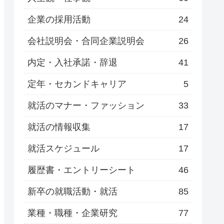
企業の採用活動
24
会社説明会・合同企業説明会
26
内定・入社承諾・辞退
41
定年・セカンドキャリア
5
就活のマナー・ファッション
33
就活の情報収集
17
就活スケジュール
17
履歴書・エントリーシート
46
新卒の就職活動・就活
85
業種・職種・企業研究
77