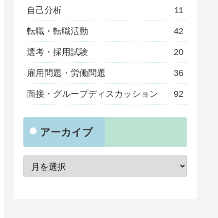
自己分析
11
転職・転職活動
42
選考・採用試験
20
雇用問題・労働問題
36
面接・グループディスカッション
92
アーカイブ