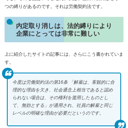
つの縛りがあるのです。それは労働契約法です。
内定取り消しは、法的縛りにより
企業にとっては非常に難しい
上に紹介したサイトの記事には、さらにこう書かれていま
す。
今度は労働契約法の第16条 「解雇は、客観的に合
理的な理由を欠き、社会通念上相当であると認め
られない場合は、その権利を濫用したものとし
て、無効とする」が適用され、社員の解雇と同じ
レベルの明確な理由が必要だというのです。