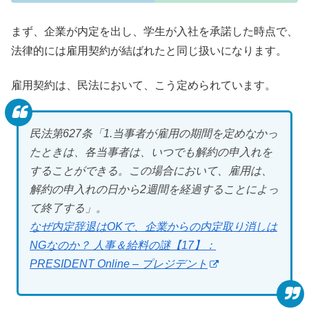
まず、企業が内定を出し、学生が入社を承諾した時点で、
法律的には雇用契約が結ばれたと同じ扱いになります。
雇用契約は、民法において、こう定められています。
民法第627条「1.当事者が雇用の期間を定めなかっ
たときは、各当事者は、いつでも解約の申入れを
することができる。この場合において、雇用は、
解約の申入れの日から2週間を経過することによっ
て終了する」。
なぜ内定辞退はOKで、企業からの内定取り消しは
NGなのか？ 人事＆給料の謎【17】：
PRESIDENT Online – プレジデント