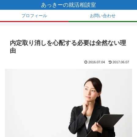
あっきーの就活相談室
プロフィール
お問い合わせ
内定取り消しを心配する必要は全然ない理
由
2016.07.04
2017.06.07