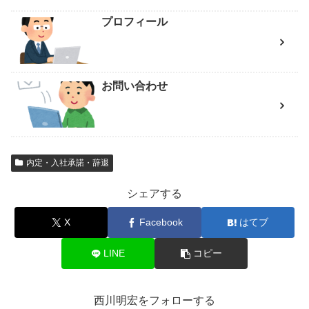
プロフィール
お問い合わせ
内定・入社承諾・辞退
シェアする
X
Facebook
はてブ
LINE
コピー
西川明宏をフォローする