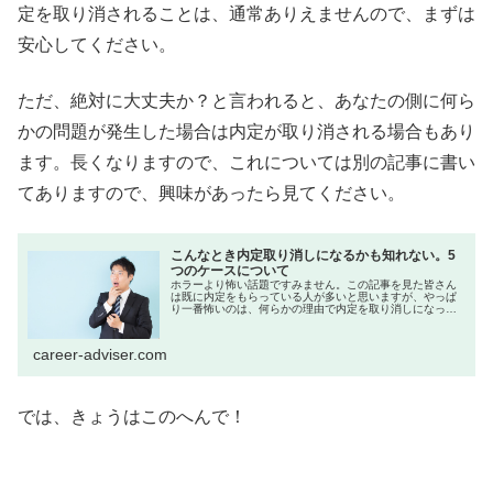
定を取り消されることは、通常ありえませんので、まずは
安心してください。
ただ、絶対に大丈夫か？と言われると、あなたの側に何ら
かの問題が発生した場合は内定が取り消される場合もあり
ます。長くなりますので、これについては別の記事に書い
てありますので、興味があったら見てください。
こんなとき内定取り消しになるかも知れない。5
つのケースについて
ホラーより怖い話題ですみません。この記事を見た皆さん
は既に内定をもらっている人が多いと思いますが、やっぱ
り一番怖いのは、何らかの理由で内定を取り消しになって
しまうことですよね。では、どんな場合に内定取り消しに
なるかも？なのでしょうか。【内定...
career-adviser.com
では、きょうはこのへんで！