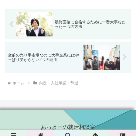
採用担当者であった私の意見としては、
このことについて過去に、...
最終面接に合格するために一番大事なた
った一つの方法
空前の売り手市場なのに大手企業にはや
っぱり受からない2つの理由
ホーム
内定・入社承諾・辞退
あっきーの就活相談室