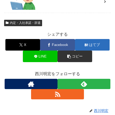
内定・入社承諾・辞退
シェアする
X
Facebook
はてブ
LINE
コピー
西川明宏をフォローする
西川明宏