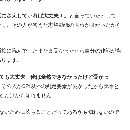
気にさえしていれば大丈夫！」
と言っていたとして
なく、その人が答えた志望動機の内容が良かったから
面接に臨んで、たまたま受かったから自分の作戦が当
あります。
くても大丈夫。俺は全然できなかったけど受かっ
その人がSPI以外の判定要素が良かったから比率と
っただけかも知れません。
しないために落ちることだってあるかも知れないので