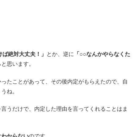
けば絶対大丈夫！」
とか、逆に
「○○なんかやらなくた
ると思います。
かったことがあって、その後内定がもらえたので、自
ょうね。
を言うだけで、内定した理由を言ってくれることはま
はわからない
のです。