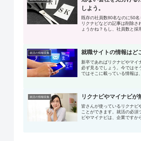
しよう。
既存の社員数80名なのに50
リクナビなどの記事は削除さ
ょうかね？もし、社員数と採用
就職サイトの情報はど
就活の情報収集
新卒であればリクナビやマイ
必ず見るでしょう。今ではそ
ではそこに載っている情報は、
リクナビやマイナビが
就活の情報収集
皆さんが使っているリクナビ
ことができます。就活の必須
ビやマイナビは、企業ですから