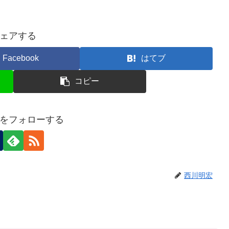
ェアする
Facebook
はてブ
コピー
をフォローする
西川明宏