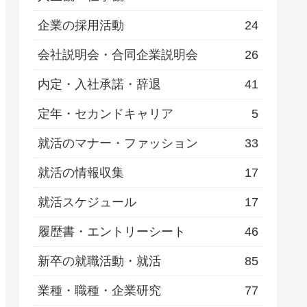
企業の採用活動
24
会社説明会・合同企業説明会
26
内定・入社承諾・辞退
41
定年・セカンドキャリア
5
就活のマナー・ファッション
33
就活の情報収集
17
就活スケジュール
17
履歴書・エントリーシート
46
新卒の就職活動・就活
85
業種・職種・企業研究
77