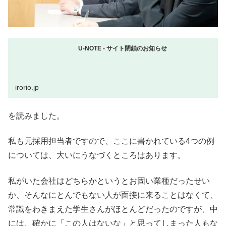
U-NOTE - サイト閉鎖のお知らせ
irorio.jp
を読みました。
私も元採用担当者ですので、ここに書かれている4つの例
については、大いにうなづくところはあります。
私がいた会社はどちらかというとお固い業種だったせい
か、そんなにとんでもない人が面接に来ることはなくて、
常識をわきまえた学生さんがほとんどだったのですが、中
には、確かに「この人はないな」と思ってしまった人もな