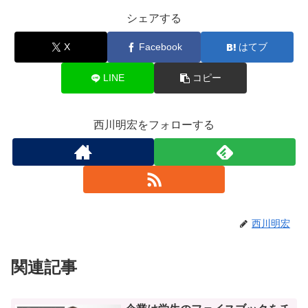
シェアする
X
Facebook
はてブ
LINE
コピー
西川明宏をフォローする
西川明宏
関連記事