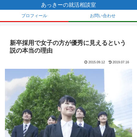
あっきーの就活相談室
プロフィール
お問い合わせ
新卒採用で女子の方が優秀に見えるという
説の本当の理由
2015.09.12
2019.07.16