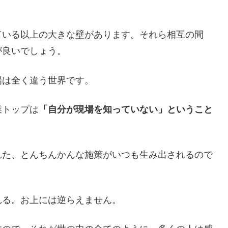
ている以上の大きな壁があります。それら相互の間
が良いでしょう。
場は全く違う世界です。
業トップは
「自分が現場を知っていない」ということ
れた、とんちんかんな施策がいつも生み出されるので
れる。お上には逆らえません。