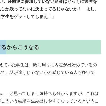
ない。経団連に参加していない企業はとっくに選考を
生しか残ってないに決まってるじゃないか！ よし、
な学生をゲットしてしまえ！」
作るからこうなる
構えていた学生は、既に周りに内定が出始めているの
見て、話が違うじゃないかと感じている人も多いで
る。」
と思ってしまう気持ちも分かりますが、これは
がこういう結果を生み出しやすくなっているというこ