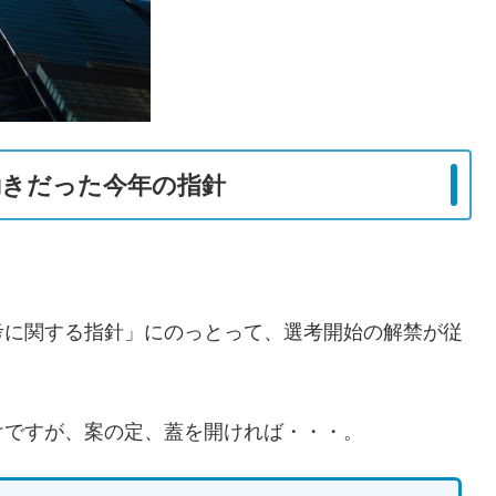
動きだった今年の指針
考に関する指針」にのっとって、選考開始の解禁が従
けですが、案の定、蓋を開ければ・・・。