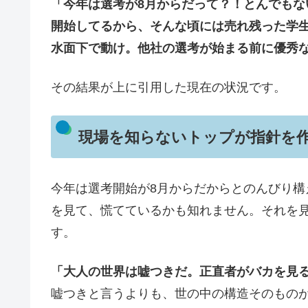
「今年は選考が8月からだって？！とんでも
開始してるから、そんな頃には売れ残った学
水面下で動け。他社の選考が始まる前に優秀
その結果が上に引用した現在の状況です。
現場を知らないトップが指針を
今年は選考開始が8月からだからとのんびり
を見て、慌てているかも知れません。それを
す。
「大人の世界は嘘つきだ。正直者がバカを見
嘘つきと言うよりも、世の中の構造そのもの