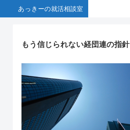
あっきーの就活相談室
もう信じられない経団連の指針