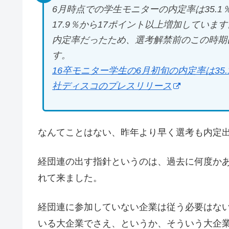
6月時点での学生モニターの内定率は35.
17.9％から17ポイント以上増加していま
内定率だったため、選考解禁前のこの時期
す。
16卒モニター学生の6月初旬の内定率は35
社ディスコのプレスリリース
なんてことはない、昨年より早く選考も内定
経団連の出す指針というのは、過去に何度か
れて来ました。
経団連に参加していない企業は従う必要はな
いる大企業でさえ、というか、そういう大企