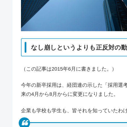
なし崩しというよりも正反対の
（この記事は2015年6月に書きました。）
今年の新卒採用は、経団連の示した「採用選
来の4月から8月からに変更になりました。
企業も学校も学生も、皆それを知っていたわ