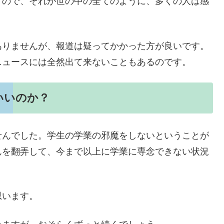
すので、それが世の中の全てのように、多くの人は感
ありませんが、報道は疑ってかかった方が良いです。
ニュースには全然出て来ないこともあるのです。
いいのか？
せんでした。学生の学業の邪魔をしないということが
んを翻弄して、今まで以上に学業に専念できない状況
思います。