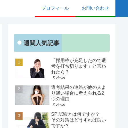
プロフィール
お問い合わせ
週間人気記事
「採用枠が充足したので選
考を打ち切ります」と言わ
れたら？
5 views
選考結果の連絡が他の人よ
り遅い場合に考えられる2
つの理由
3 views
SPI試験とは何ですか？
その対策はどうすれば良い
ですか？