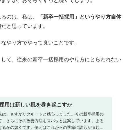
いますが、おそらくずっと続くでしょう。
れるのは、私は、
「新卒一括採用」というやり方自体
拠
だと思っています。
きなやり方でやって良いことです。
として、従来の新卒一括採用のやり方にとらわれない
採用は新しい風を巻き起こすか
私は、さすがリクルートと感心しました。今の新卒採用の
て、さらにその改善方法をスパッと提案しています。まる
けるかの如くです。例えばこれからの季節に誰もが悩む服