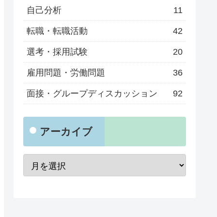
自己分析
11
転職・転職活動
42
選考・採用試験
20
雇用問題・労働問題
36
面接・グループディスカッション
92
アーカイブ