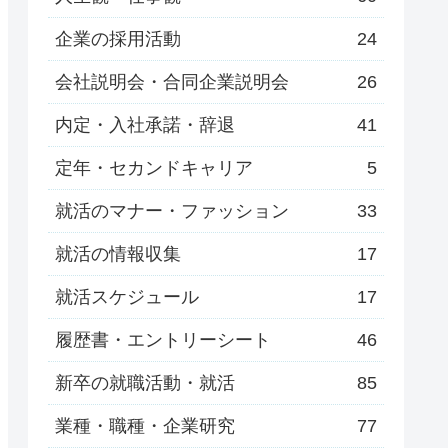
企業の採用活動
24
会社説明会・合同企業説明会
26
内定・入社承諾・辞退
41
定年・セカンドキャリア
5
就活のマナー・ファッション
33
就活の情報収集
17
就活スケジュール
17
履歴書・エントリーシート
46
新卒の就職活動・就活
85
業種・職種・企業研究
77