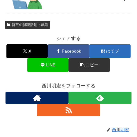
新卒の就職活動・就活
シェアする
X
Facebook
はてブ
LINE
コピー
西川明宏をフォローする
西川明宏