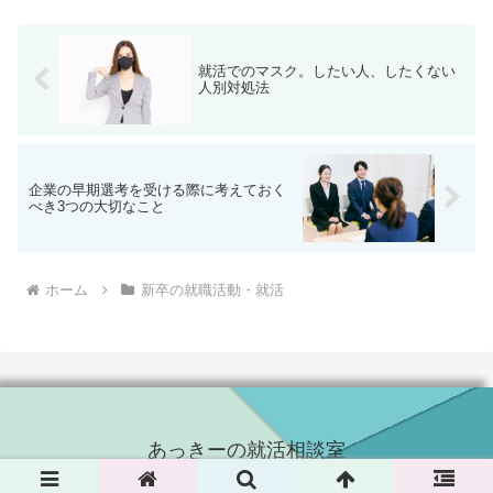
よ！とのこと。私はそれを聞...
就活でのマスク。したい人、したくない
人別対処法
企業の早期選考を受ける際に考えておく
べき3つの大切なこと
ホーム
新卒の就職活動・就活
あっきーの就活相談室
Copyright © 2015-2026 あっきーの就活相談室 All Rights Reserved.