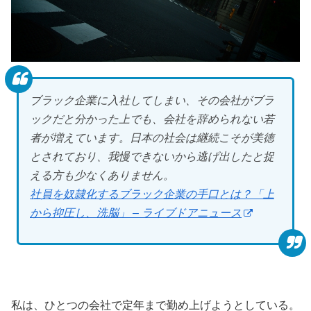
ブラック企業に入社してしまい、その会社がブラ
ックだと分かった上でも、会社を辞められない若
者が増えています。日本の社会は継続こそが美徳
とされており、我慢できないから逃げ出したと捉
える方も少なくありません。
社員を奴隷化するブラック企業の手口とは？「上
から抑圧し、洗脳」 – ライブドアニュース
私は、ひとつの会社で定年まで勤め上げようとしている。