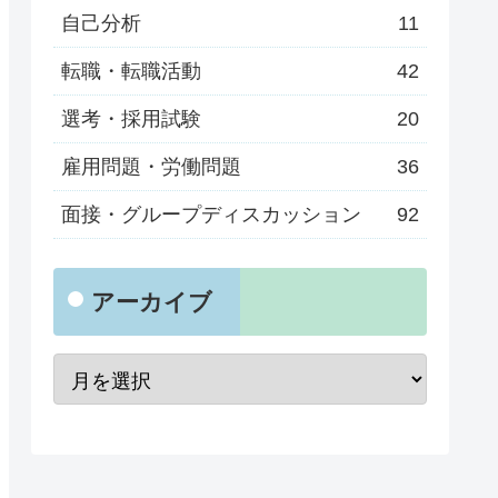
自己分析
11
転職・転職活動
42
選考・採用試験
20
雇用問題・労働問題
36
面接・グループディスカッション
92
アーカイブ