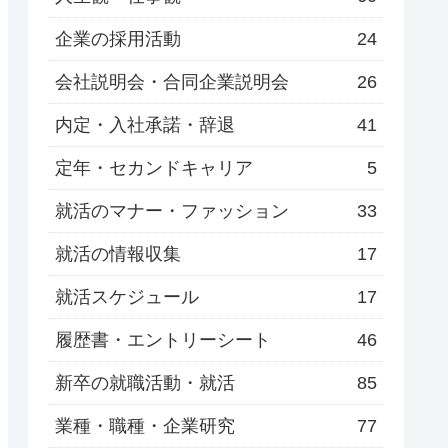
企業の採用活動
24
会社説明会・合同企業説明会
26
内定・入社承諾・辞退
41
定年・セカンドキャリア
5
就活のマナー・ファッション
33
就活の情報収集
17
就活スケジュール
17
履歴書・エントリーシート
46
新卒の就職活動・就活
85
業種・職種・企業研究
77