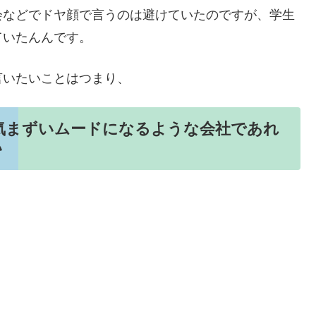
会などでドヤ顔で言うのは避けていたのですが、学生
ていたんんです。
言いたいことはつまり、
気まずいムードになるような会社であれ
い