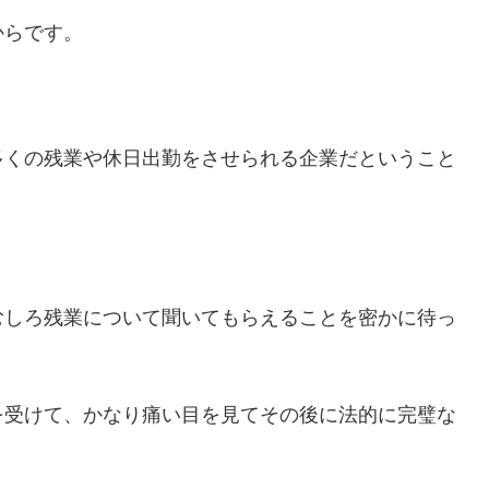
からです。
多くの残業や休日出勤をさせられる企業だということ
むしろ残業について聞いてもらえることを密かに待っ
を受けて、かなり痛い目を見てその後に法的に完璧な