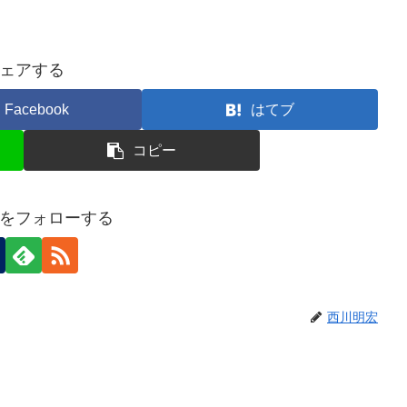
ェアする
Facebook
はてブ
コピー
をフォローする
西川明宏