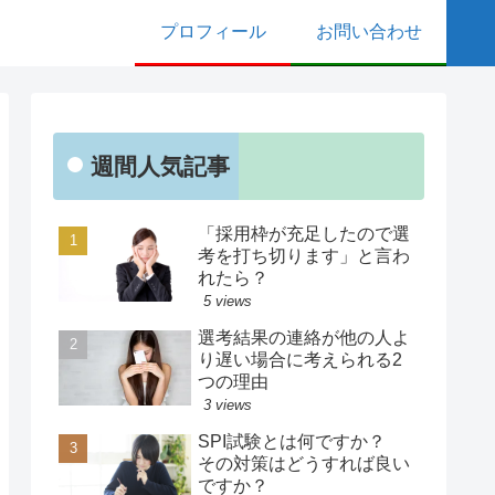
プロフィール
お問い合わせ
週間人気記事
「採用枠が充足したので選
考を打ち切ります」と言わ
れたら？
5 views
選考結果の連絡が他の人よ
り遅い場合に考えられる2
つの理由
3 views
SPI試験とは何ですか？
その対策はどうすれば良い
ですか？