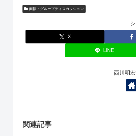
面接・グループディスカッション
シ
X
LINE
西川明宏
関連記事