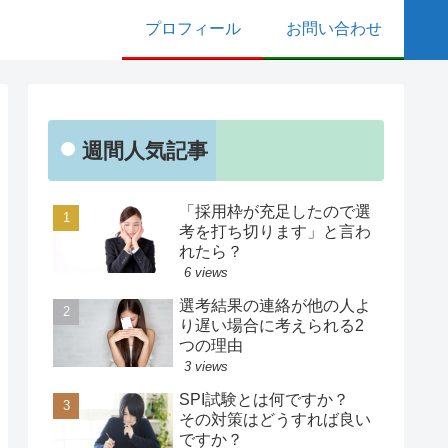
プロフィール
お問い合わせ
週間人気記事
「採用枠が充足したので選
考を打ち切ります」と言わ
れたら？
6 views
選考結果の連絡が他の人よ
り遅い場合に考えられる2
つの理由
3 views
SPI試験とは何ですか？
その対策はどうすれば良い
ですか？