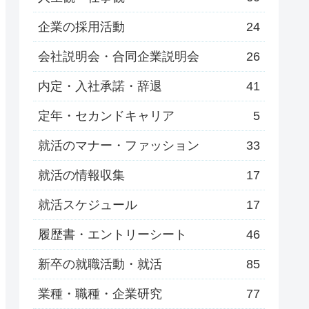
企業の採用活動
24
会社説明会・合同企業説明会
26
内定・入社承諾・辞退
41
定年・セカンドキャリア
5
就活のマナー・ファッション
33
就活の情報収集
17
就活スケジュール
17
履歴書・エントリーシート
46
新卒の就職活動・就活
85
業種・職種・企業研究
77