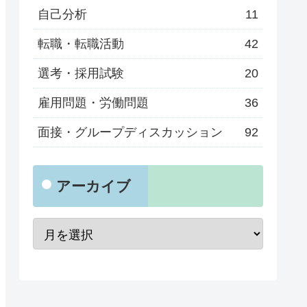
自己分析
11
転職・転職活動
42
選考・採用試験
20
雇用問題・労働問題
36
面接・グループディスカッション
92
アーカイブ