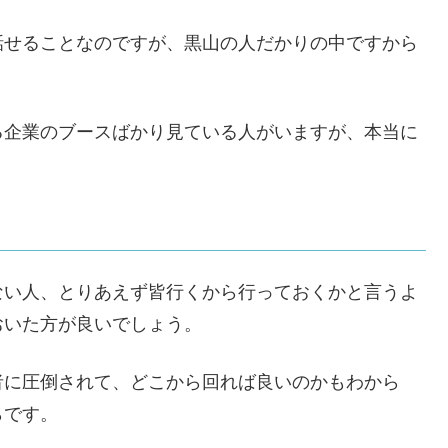
話せることなのですが、黒山の人だかりの中ですから
る企業のブースばかり見ている人がいますが、本当に
ない人、とりあえず皆行くから行っておくかと言うよ
おいた方が良いでしょう。
者に圧倒されて、どこから回れば良いのかもわから
らです。