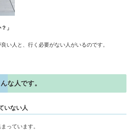
か？」
が良い人と、行く必要がない人がいるのです。
こんな人です。
ていない人
集まっています。