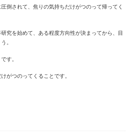
に圧倒されて、焦りの気持ちだけがつのって帰ってく
界研究を始めて、ある程度方向性が決まってから、目
ょう。
とです。
だけがつのってくることです。