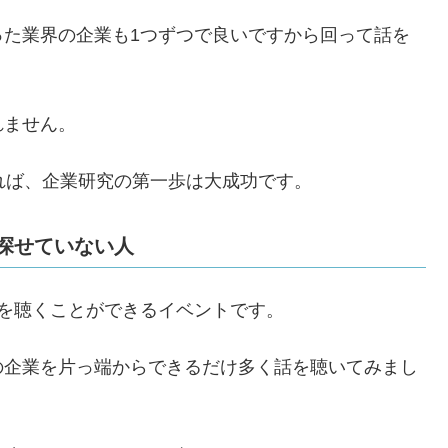
った業界の企業も1つずつで良いですから回って話を
れません。
れば、企業研究の第一歩は大成功です。
探せていない人
を聴くことができるイベントです。
の企業を片っ端からできるだけ多く話を聴いてみまし