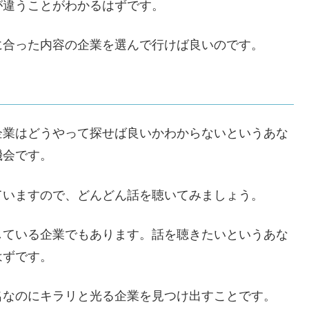
が違うことがわかるはずです。
に合った内容の企業を選んで行けば良いのです。
企業はどうやって探せば良いかわからないというあな
機会です。
ていますので、どんどん話を聴いてみましょう。
している企業でもあります。話を聴きたいというあな
はずです。
名なのにキラリと光る企業を見つけ出すことです。