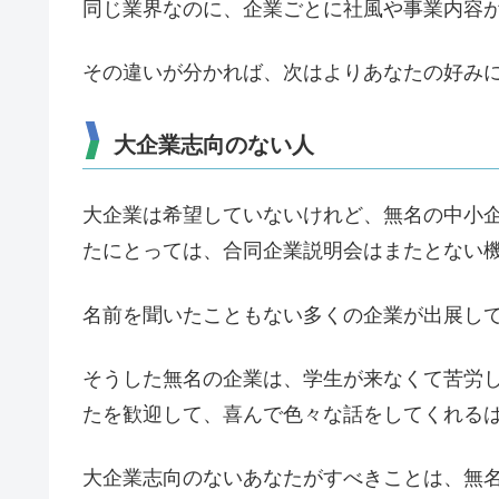
同じ業界なのに、企業ごとに社風や事業内容
その違いが分かれば、次はよりあなたの好み
大企業志向のない人
大企業は希望していないけれど、無名の中小
たにとっては、合同企業説明会はまたとない
名前を聞いたこともない多くの企業が出展し
そうした無名の企業は、学生が来なくて苦労
たを歓迎して、喜んで色々な話をしてくれる
大企業志向のないあなたがすべきことは、無